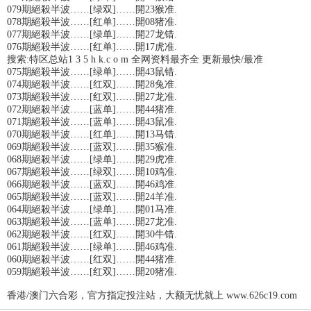
079期絕殺半波……[绿双]……開23猴准.
078期絕殺半波……[红单]……開08猪准.
077期絕殺半波……[绿单]……開27龙错.
076期絕殺半波……[红单]……開17虎准.
搜索:特区总站1 3 5 h k.c o m 全网资料最齐全 更新最快/最准
075期絕殺半波……[绿单]……開43鼠错.
074期絕殺半波……[红双]……開28兔准.
073期絕殺半波……[红双]……開27龙准.
072期絕殺半波……[蓝单]……開44猪准.
071期絕殺半波……[蓝单]……開43鼠准.
070期絕殺半波……[红单]……開13马错.
069期絕殺半波……[蓝双]……開35猴准.
068期絕殺半波……[绿单]……開29虎准.
067期絕殺半波……[绿双]……開10鸡准.
066期絕殺半波……[蓝双]……開46鸡准.
065期絕殺半波……[蓝双]……開24羊准.
064期絕殺半波……[绿单]……開01马准.
063期絕殺半波……[蓝单]……開27龙准.
062期絕殺半波……[红双]……開30牛错.
061期絕殺半波……[绿单]……開46鸡准.
060期絕殺半波……[红双]……開44猪准.
059期絕殺半波……[红双]……開20猪准.
香港/澳门六合彩，官方指定投注站，大额无忧就上 www.626c19.com