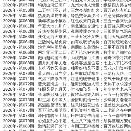
2026年-第057期：锦绣山河辽廓广，九州大地人海量；纵横四方路
2026年-第058期：二五把门不让过，三六今期红红火；百万论坛玄
2026年-第059期：热夏高温易中暑，冷热交替鼻涕出；注意身体保
2026年-第060期：新年将至小孩欢，红包收来口袋满；三五一群来
2026年-第061期：华夏大地九州广，南北通道交通忙；由西往东两
2026年-第062期：冷热交替易伤风，鼻塞喷嚏身怕冷；三长两短气
2026年-第063期：变化无穷天难测，三番五次冷又热；雨阴天气添
2026年-第064期：正版网站是免费，如有收取冒访类；百万论坛域
2026年-第065期：炮竹声响闹新春，亲朋好友美酒纯；三更不夜闹
2026年-第066期：网址零三零二四，百万论坛好玄机；数字组合细
2026年-第067期：翻山越岭游五湖，为观四海百江渡；览奇阅景将
2026年-第068期：腊月到来年关近，各路客运座位紧；七上八下忙
2026年-第069期：玄机巧妙又准确，独看好猜又不累；五花八门资
2026年-第070期：蓝天白云日当空，日中取暖暖寒冬；三两行人路
2026年-第071期：气温下降添衣裳，注意饱暖曾健康；空气干燥多
2026年-第072期：蓝天碧海连一片，近海沙滩游人现；天热下水求
2026年-第073期：转眼又是九月天，时光如飞又一年；年少努力老
2026年-第074期：长途跋涉身心软，辗转车程难入眠；三五一行皆
2026年-第075期：时过如飞不等人，爱惜时刻惜一分；少年努力老
2026年-第076期：高温酷暑谨防范，注意降温莫过贪；温差过大热
2026年-第077期：百万论坛夜明珠，所以资料全收录；二七组合在
2026年-第078期：峰回路转至山颠，庄严禅寺依山建；三五一群香
2026年-第079期：心烦意乱心不定，七上八下难成行；须得整理方
2026年-第080期：激情彭湃开奖时，今期三五辩雄雌；百万论坛好