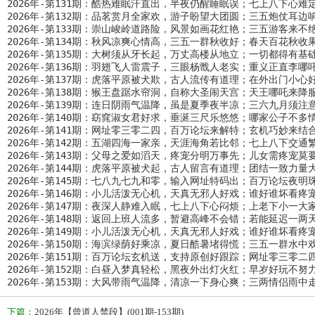
2026年-第131期：酷热难眠汗直出，半夜仍醒睡眠误；七上八下心
2026年-第132期：品茗赏月全家欢，游子盼望大团圆；三五炮仗耳
2026年-第133期：崇山峻岭道路险，风景如画花红艳；三五游客来
2026年-第134期：秋风凉爽心情高，三五一群秋收好；春天百花秋
2026年-第135期：大树须从牙长起，万丈高楼从地立；一切都得有
2026年-第136期：羽翅飞人雷震子，三眼杨戬人老实；重义正直李
2026年-第137期：虎落平原被犬欺，古人流传有道理；在外出门小
2026年-第138期：猴王盘踞水帘洞，自称大圣闹天宫；天王哪吒来
2026年-第139期：连日阴雨气温降，虽是夏季夜半凉；三六九月须
2026年-第140期：窈窕淑女君好求，垂涎三尺乐悠悠；哪家公子不
2026年-第141期：网址零三零二四，百万论坛来解特；玄机巧妙来
2026年-第142期：五湖四海一家亲，天涯海角若比邻；七上八下交
2026年-第143期：父母之爱如滔天，疼宠分明万事先；儿女需疼宠
2026年-第144期：虎落平原被犬起，古人留言有道理；团结一致力
2026年-第145期：七八九七九和零，输入网址特码出；百万论坛夜
2026年-第146期：小儿活泼无心机，天真无邪人好戏；谁好谁坏看
2026年-第147期：夜深人静难入眠，七上八下心闷烦；上老下小一
2026年-第148期：返回上班人流多，暂避高峰不会错；若能延迟一
2026年-第149期：小儿活泼无心机，天真无邪人好戏；谁好谁坏看
2026年-第150期：海滨绿荫好乘凉，夏日酷暑堵得慌；三五一群水
2026年-第151期：百万论坛玄机送，支持原创好跟踪；网址零三零
2026年-第152期：白昼入梦真轻松，黑夜外出灯火红；早岁好玩不
2026年-第153期：大风带雨气温降，清凉一下身心爽；三两情侣雨
下篇：
2026年【曾道人禁段】(001期-153期)