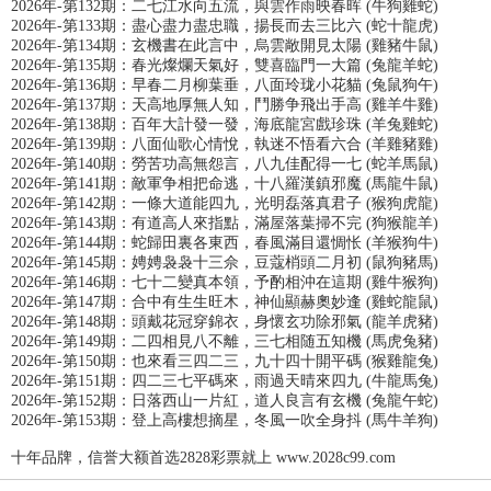
2026年-第132期：二七江水向五流，與雲作雨映春晖 (牛狗雞蛇)
2026年-第133期：盡心盡力盡忠職，揚長而去三比六 (蛇十龍虎)
2026年-第134期：玄機書在此言中，烏雲敞開見太陽 (雞豬牛鼠)
2026年-第135期：春光燦爛天氣好，雙喜臨門一大篇 (兔龍羊蛇)
2026年-第136期：早春二月柳葉垂，八面玲珑小花貓 (兔鼠狗午)
2026年-第137期：天高地厚無人知，鬥勝争飛出手高 (雞羊牛雞)
2026年-第138期：百年大計發一發，海底龍宮戲珍珠 (羊兔雞蛇)
2026年-第139期：八面仙歌心情悅，執迷不悟看六合 (羊雞豬雞)
2026年-第140期：勞苦功高無怨言，八九佳配得一七 (蛇羊馬鼠)
2026年-第141期：敵軍争相把命逃，十八羅漢鎮邪魔 (馬龍牛鼠)
2026年-第142期：一條大道能四九，光明磊落真君子 (猴狗虎龍)
2026年-第143期：有道高人來指點，滿屋落葉掃不完 (狗猴龍羊)
2026年-第144期：蛇歸田裏各東西，春風滿目還惆怅 (羊猴狗牛)
2026年-第145期：娉娉袅袅十三佘，豆蔻梢頭二月初 (鼠狗豬馬)
2026年-第146期：七十二變真本領，予酌相沖在這期 (雞牛猴狗)
2026年-第147期：合中有生生旺木，神仙顯赫奧妙逢 (雞蛇龍鼠)
2026年-第148期：頭戴花冠穿錦衣，身懷玄功除邪氣 (龍羊虎豬)
2026年-第149期：二四相見八不離，三七相随五知機 (馬虎兔豬)
2026年-第150期：也來看三四二三，九十四十開平碼 (猴雞龍兔)
2026年-第151期：四二三七平碼來，雨過天晴來四九 (牛龍馬兔)
2026年-第152期：日落西山一片紅，道人良言有玄機 (兔龍午蛇)
2026年-第153期：登上高樓想摘星，冬風一吹全身抖 (馬牛羊狗)
十年品牌，信誉大额首选2828彩票就上 www.2028c99.com