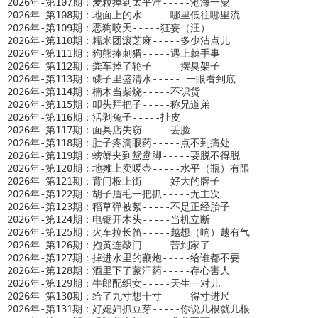
2026年-第107期：麦粒掉到太平洋-----沧海一粟

2026年-第108期：地面上的水-----哪里低往哪里流

2026年-第109期：恶狗咬天-----狂妄（汪）

2026年-第110期：糯米团滚芝麻-----多少沾点儿

2026年-第111期：狗熊捧刺猬-----遇上棘手事

2026年-第112期：粪车掉了轮子-----摆臭架子

2026年-第113期：碟子里盛清水----- 一眼看到底

2026年-第114期：楠木当柴烧-----不识货

2026年-第115期：叩头拜把子-----称兄道弟

2026年-第116期：活剥兔子-----扯皮

2026年-第117期：面具店失窃-----丢脸

2026年-第118期：肚子疼滴眼药-----点不到痛处

2026年-第119期：螃蟹夹到鸳鸯脚-----要脱不得脱

2026年-第120期：地摊上卖暖壶-----水平（瓶）有限

2026年-第121期：背门板上街-----好大的牌子

2026年-第122期：胡子眉毛一把抓-----无主次

2026年-第123期：稻草弹被絮-----不是正经胎子

2026年-第124期：电锯开木头-----当机立断

2026年-第125期：火车拉长笛-----越想（响）越有气

2026年-第126期：抱黄连敲门-----苦到家了

2026年-第127期：掉进水里的鞭炮-----给谁都不要

2026年-第128期：酒里下了蒙汗药-----存心害人

2026年-第129期：牛郎配织女-----天生一对儿

2026年-第130期：给了九寸想十寸-----得寸进尺

2026年-第131期：好媳妇抓豆芽-----你说几根就几根
