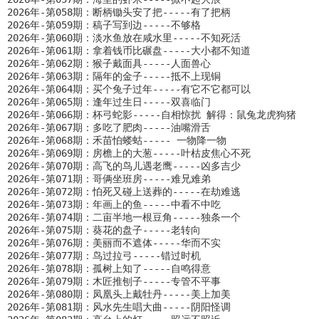
2026年-第058期：断柄锄头安了把-----有了把柄

2026年-第059期：稿子写到边-----不够格

2026年-第060期：淡水鱼放在咸水里-----不知死活

2026年-第061期：拿着钱币比碾盘-----大小都不知道

2026年-第062期：猴子戴面具-----人面兽心

2026年-第063期：隔年的金子-----抵不上现铜

2026年-第064期：买个兔子过年-----有它不它都可以

2026年-第065期：逢年过生日-----双喜临门

2026年-第066期：杯弓蛇影-----自相惊扰 解得：鼠兔龙虎狗猪

2026年-第067期：多吃了肥肉-----油嘴滑舌

2026年-第068期：禾苗怕蝼蛄----- 一物降一物

2026年-第069期：房檐上的大葱-----叶枯皮焦心不死

2026年-第070期：高飞的鸟儿遇老鹰-----凶多吉少

2026年-第071期：哥俩坐班房-----难兄难弟

2026年-第072期：怕死又碰上送葬的-----在劫难逃

2026年-第073期：年画上的鱼-----中看不中吃

2026年-第074期：二亩半地一根豆角-----独条一个

2026年-第075期：葵花的盘子-----老转向

2026年-第076期：美丽而不遮体-----华而不实

2026年-第077期：鸟过拉弓-----错过时机

2026年-第078期：孤树上知了-----自鸣得意

2026年-第079期：木匠推刨子-----专管不平事

2026年-第080期：凤凰头上戴牡丹-----美上加美

2026年-第081期：风水先生唱大曲-----阴阳怪调
