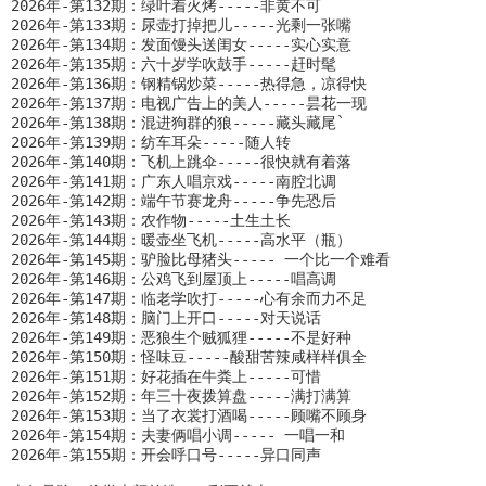
2026年-第132期：绿叶着火烤-----非黄不可

2026年-第133期：尿壶打掉把儿-----光剩一张嘴

2026年-第134期：发面馒头送闺女-----实心实意

2026年-第135期：六十岁学吹鼓手-----赶时髦

2026年-第136期：钢精锅炒菜-----热得急，凉得快

2026年-第137期：电视广告上的美人-----昙花一现

2026年-第138期：混进狗群的狼-----藏头藏尾`

2026年-第139期：纺车耳朵-----随人转

2026年-第140期：飞机上跳伞-----很快就有着落

2026年-第141期：广东人唱京戏-----南腔北调

2026年-第142期：端午节赛龙舟-----争先恐后

2026年-第143期：农作物-----土生土长

2026年-第144期：暖壶坐飞机-----高水平（瓶）

2026年-第145期：驴脸比母猪头----- 一个比一个难看

2026年-第146期：公鸡飞到屋顶上-----唱高调

2026年-第147期：临老学吹打-----心有余而力不足

2026年-第148期：脑门上开口-----对天说话

2026年-第149期：恶狼生个贼狐狸-----不是好种

2026年-第150期：怪味豆-----酸甜苦辣咸样样俱全

2026年-第151期：好花插在牛粪上-----可惜

2026年-第152期：年三十夜拨算盘-----满打满算

2026年-第153期：当了衣裳打酒喝-----顾嘴不顾身

2026年-第154期：夫妻俩唱小调----- 一唱一和

2026年-第155期：开会呼口号-----异口同声