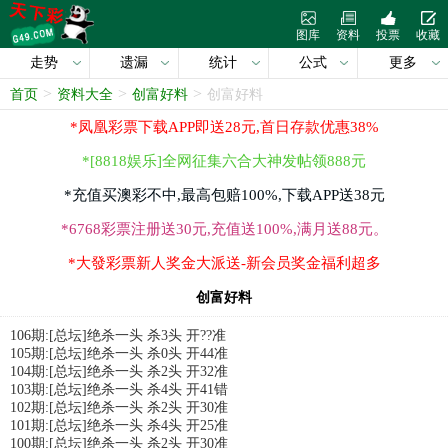
图库
资料
投票
收藏
走势
遗漏
统计
公式
更多
>
>
>
首页
资料大全
创富好料
创富好料
*凤凰彩票下载APP即送28元,首日存款优惠38%
*[8818娱乐]全网征集六合大神发帖领888元
*充值买澳彩不中,最高包赔100%,下载APP送38元
*6768彩票注册送30元,充值送100%,满月送88元。
*大發彩票新人奖金大派送-新会员奖金福利超多
创富好料
106期:[总坛]绝杀一头 杀3头 开??准
105期:[总坛]绝杀一头 杀0头 开44准
104期:[总坛]绝杀一头 杀2头 开32准
103期:[总坛]绝杀一头 杀4头 开41错
102期:[总坛]绝杀一头 杀2头 开30准
101期:[总坛]绝杀一头 杀4头 开25准
100期:[总坛]绝杀一头 杀2头 开30准