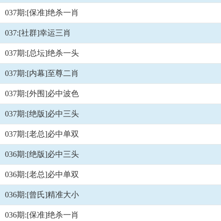
037期:[保准]绝杀一肖
037:[社群]幸运三肖
037期:[总坛]绝杀一头
037期:[内幕]至尊二肖
037期:[外围]必中波色
037期:[绝版]必中三头
037期:[老总]必中单双
036期:[绝版]必中三头
036期:[老总]必中单双
036期:[曾氏]精准大小
036期:[保准]绝杀一肖